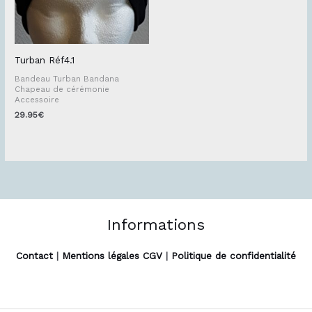
Turban Réf4.1
Bandeau Turban Bandana
Chapeau de cérémonie
Accessoire
29.95
€
Informations
Contact
|
Mentions légales CGV
|
Politique de confidentialité