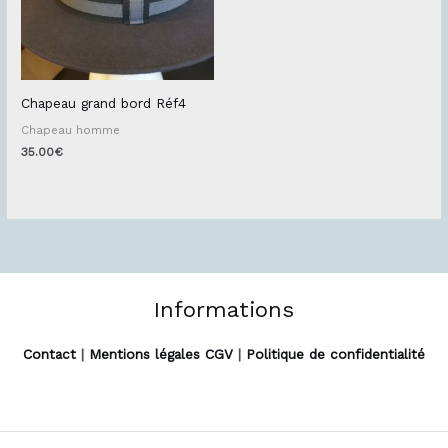
Chapeau grand bord Réf4
Chapeau homme
35.00
€
Informations
Contact
|
Mentions légales CGV
|
Politique de confidentialité