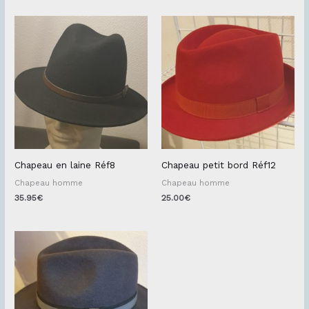
Chapeau en laine Réf8
Chapeau petit bord Réf12
Chapeau homme
Chapeau homme
35.95
€
25.00
€