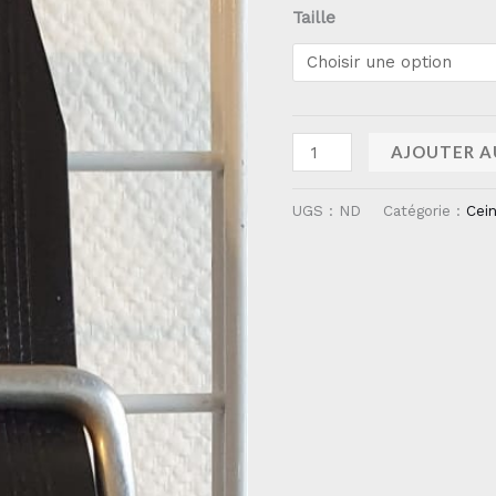
Taille
AJOUTER A
UGS :
ND
Catégorie :
Cei