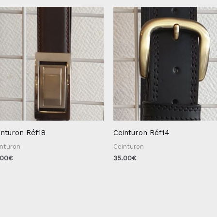
inturon Réf18
Ceinturon Réf14
inturon
Ceinturon
.00
€
35.00
€