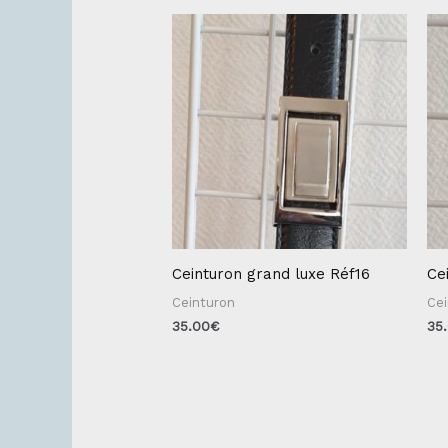
Ceinturon grand luxe Réf16
Ce
Ceinturon
Ce
35.00
€
35