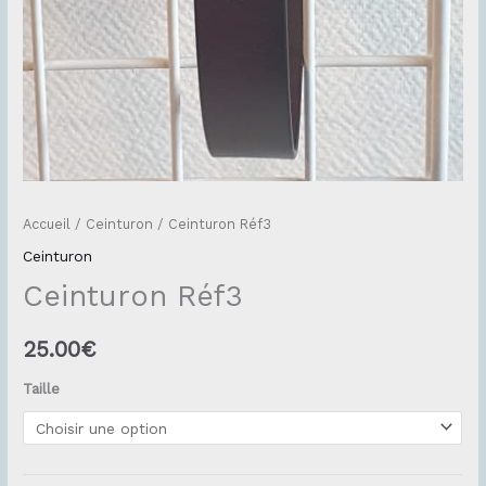
Accueil
/
Ceinturon
/ Ceinturon Réf3
Ceinturon
Ceinturon Réf3
25.00
€
Taille