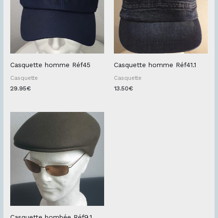
Casquette homme Réf45
Casquette homme Réf41.1
Casquette
Casquette
29.95
€
13.50
€
Casquette bombée Réf9.1