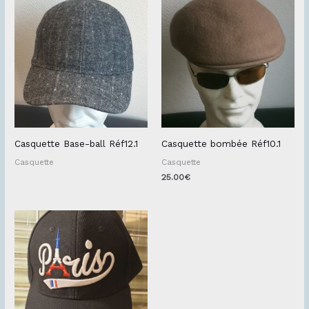
Casquette Base-ball Réf12.1
Casquette bombée Réf10.1
Casquette
Casquette
25.00
€