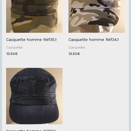
Casquette homme Réf35.1
Casquette homme Réf34.1
Casquette
Casquette
13.50
€
13.50
€
Casquette homme Réf41.1