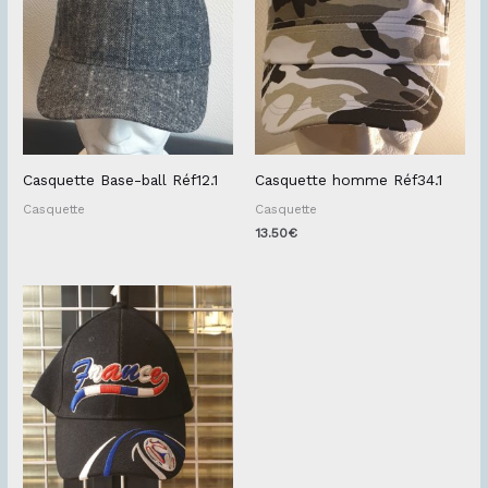
Casquette Base-ball Réf12.1
Casquette homme Réf34.1
Casquette
Casquette
13.50
€