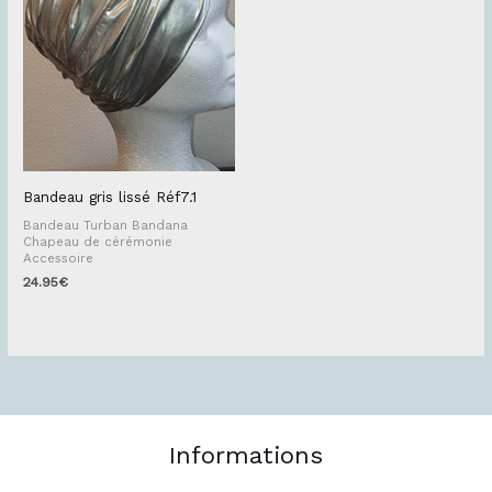
Bandeau gris lissé Réf7.1
Bandeau Turban Bandana
Chapeau de cérémonie
Accessoire
24.95
€
Informations