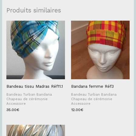
Produits similaires
Bandeau tissu Madras Réf11.1
Bandana femme Réf3
Bandeau Turban Bandana
Bandeau Turban Bandana
Chapeau de cérémonie
Chapeau de cérémonie
Accessoire
Accessoire
35.00
€
12.00
€