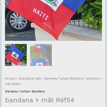
Accueil
/
Spécialité Haïti
/
Bandeau-Turban-Bandana
/ bandana +
mât Réf54
Bandeau-Turban-Bandana
bandana + mât Réf54