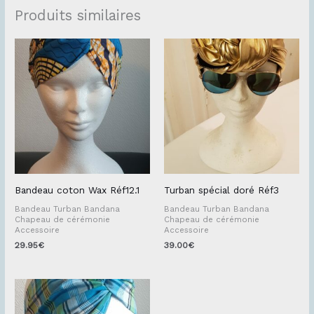
Produits similaires
Bandeau coton Wax Réf12.1
Turban spécial doré Réf3
Bandeau Turban Bandana
Bandeau Turban Bandana
Chapeau de cérémonie
Chapeau de cérémonie
Accessoire
Accessoire
29.95
€
39.00
€