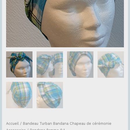
Accueil
/
Bandeau Turban Bandana Chapeau de cérémonie