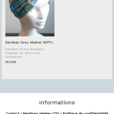
Bandeau tissu Madras Réf11.1
Bandeau Turban Bandana
Chapeau de cérémonie
Accessoire
35.00
€
Informations
Contact
|
Mentions légales CGV
|
Politique de confidentialité